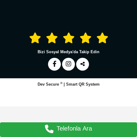
Bizi Sosyal Medya'da Takip Edin
®
Dev Secure
|
Smart QR System
Telefonla Ara