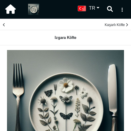
TR
Kaşarlı Köfte
Izgara Köfte