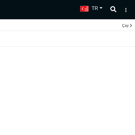
TR
Çay