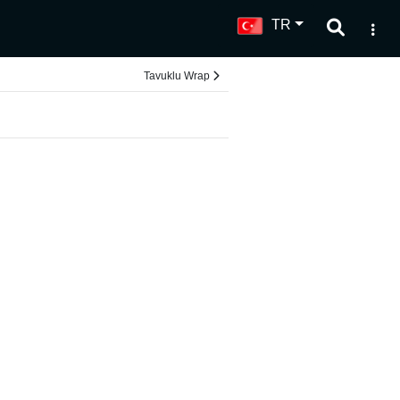
TR
Tavuklu Wrap