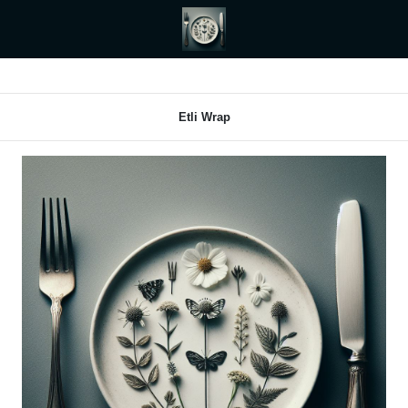
Etli Wrap