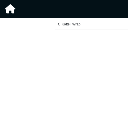
Köfteli Wrap